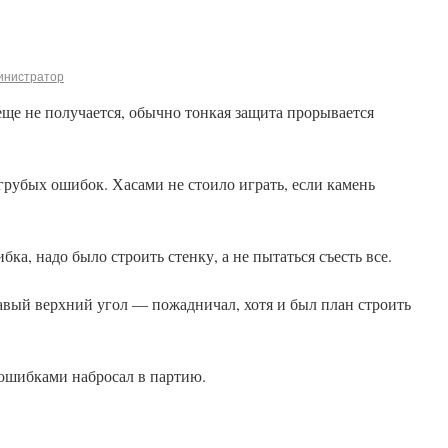
инистратор
еще не получается, обычно тонкая защита прорывается
 грубых ошибок. Хасами не стоило играть, если камень
а, надо было строить стенку, а не пытаться съесть все.
авый верхний угол — пожадничал, хотя и был план строить
 ошибками набросал в партию.