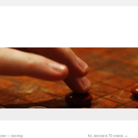
сии — взгляд
Ко, весом в 70 очков
→