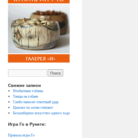
Свежие записи
Необычные гобаны
Танцы на гобане
Снейл наносит ответный удар
Цыплят по осени считают
Безалаберное искусство одного хода
Игра Го в Рунете:
Правила игры Го