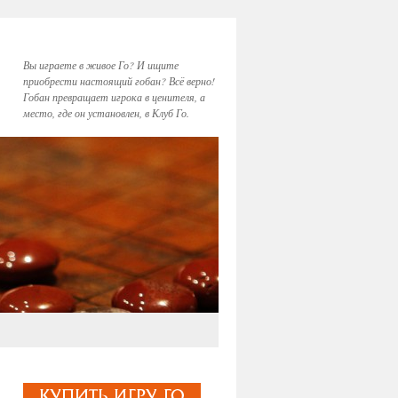
Вы играете в живое Го? И ищите
приобрести настоящий гобан? Всё верно!
Гобан превращает игрока в ценителя, а
место, где он установлен, в Клуб Го.